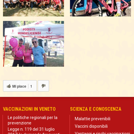
Mi piace
1
VACCINAZIONI IN VENETO
SCIENZA E CONOSCENZA
Le politiche regionali per la
Malattie prevenibili
prevenzione
Vaccini disponibili
Legge n. 119 del 31 luglio
Vantaggi e rischi vaccinazioni