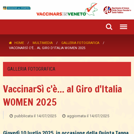
HOME
MULTIMEDIA
GALLERIA FOTOGRAFICA
VACCINARSÌ C'È... AL GIRO D'ITALIA WOMEN 2025
GALLERIA FOTOGRAFICA
VaccinarSì c'è... al Giro d'Italia
WOMEN 2025
pubblicata il
14/07/2025
aggiornata il
14/07/2025
Giovedì 10 luglio 2025, in occasione della Quinta Tappa