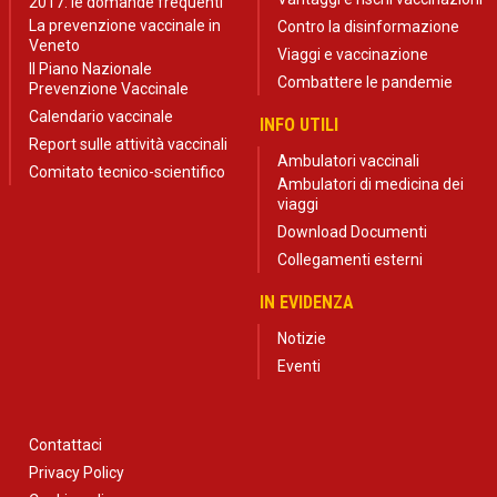
2017: le domande frequenti
La prevenzione vaccinale in
Contro la disinformazione
Veneto
Viaggi e vaccinazione
Il Piano Nazionale
Combattere le pandemie
Prevenzione Vaccinale
Calendario vaccinale
INFO UTILI
Report sulle attività vaccinali
Ambulatori vaccinali
Comitato tecnico-scientifico
Ambulatori di medicina dei
viaggi
Download Documenti
Collegamenti esterni
IN EVIDENZA
Notizie
Eventi
Contattaci
Privacy Policy