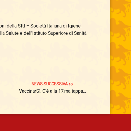
i della SItI – Società Italiana di Igiene,
la Salute e dell'Istituto Superiore di Sanità
NEWS SUCCESSIVA
VaccinarSì. C'è alla 17.ma tappa…