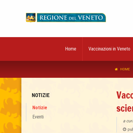
Home
Vaccinazioni in Veneto
HOME
Vacc
NOTIZIE
scie
Notizie
Eventi
a cur
pub