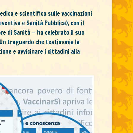
dica e scientifica sulle vaccinazioni
eventiva e Sanità Pubblica), con il
ore di Sanità — ha celebrato il suo
 Un traguardo che testimonia la
one e avvicinare i cittadini alla