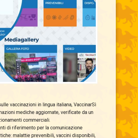
le vaccinazioni in lingua italiana, VaccinarSì
ormazioni mediche aggiornate, verificate da un
izionamenti commerciali.
enti di riferimento per la comunicazione
che: malattie prevenibili, vaccini disponibili,