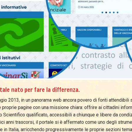
tale nato per fare la differenza.
io 2013, in un panorama web ancora povero di fonti attendibili sul
e proprie pagine con una missione chiara: offrire ai cittadini inf
 Scientifico qualificato, accessibili a chiunque e libere da cond
ici anni trascorsi, il portale si è affermato come uno degli strum
e in Italia, arricchendo progressivamente le proprie sezioni temati