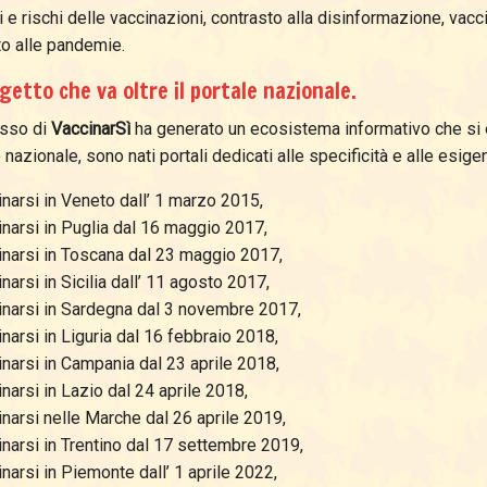
 e rischi delle vaccinazioni, contrasto alla disinformazione, vaccin
to alle pandemie.
getto che va oltre il portale nazionale.
esso di
VaccinarSì
ha generato un ecosistema informativo che si e
nazionale, sono nati portali dedicati alle specificità e alle esigenz
narsi in Veneto dall’ 1 marzo 2015,
narsi in Puglia dal 16 maggio 2017,
inarsi in Toscana dal 23 maggio 2017,
narsi in Sicilia dall’ 11 agosto 2017,
inarsi in Sardegna dal 3 novembre 2017,
narsi in Liguria dal 16 febbraio 2018,
narsi in Campania dal 23 aprile 2018,
narsi in Lazio dal 24 aprile 2018,
narsi nelle Marche dal 26 aprile 2019,
narsi in Trentino dal 17 settembre 2019,
narsi in Piemonte dall’ 1 aprile 2022,