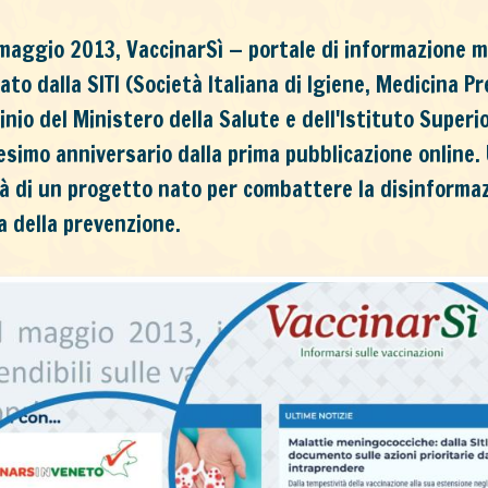
 maggio 2013, VaccinarSì — portale di informazione me
zato dalla SITI (Società Italiana di Igiene, Medicina Pr
inio del Ministero della Salute e dell'Istituto Superi
esimo anniversario dalla prima pubblicazione online.
tà di un progetto nato per combattere la disinformazi
a della prevenzione.