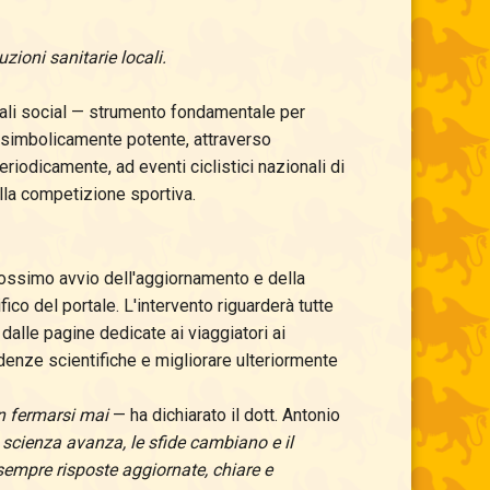
uzioni sanitarie locali.
nali social — strumento fondamentale per
e simbolicamente potente, attraverso
eriodicamente, ad eventi ciclistici nazionali di
lla competizione sportiva.
rossimo avvio dell'aggiornamento e della
co del portale. L'intervento riguarderà tutte
 dalle pagine dedicate ai viaggiatori ai
idenze scientifiche e migliorare ulteriormente
n fermarsi mai
— ha dichiarato il dott. Antonio
 scienza avanza, le sfide cambiano e il
o sempre risposte aggiornate, chiare e